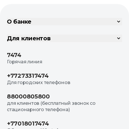
О банке
Для клиентов
7474
Горячая линия
+77273317474
Для городских телефонов
88000805800
для клиентов (бесплатный звонок со
стационарного телефона)
+77018017474