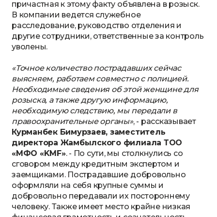
причастная к этому факту объявлена в розыск.
В компании ведется служебное
расследование, руководство отделения и
другие сотрудники, ответственные за контроль
уволены.
«Точное количество пострадавших сейчас
выясняем, работаем совместно с полицией.
Необходимые сведения об этой женщине для
розыска, а также другую информацию,
необходимую следствию, мы передали в
правоохранительные органы»
, - рассказывает
Курманбек Бимурзаев, заместитель
директора Жамбылского филиала ТOO
«МФО «KMF»
. - По сути, мы столкнулись со
сговором между кредитным экспертом и
заемщиками. Пострадавшие добровольно
оформляли на себя крупные суммы и
добровольно передавали их постороннему
человеку. Также имеет место крайне низкая