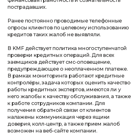
финансовая грамотность и сознательность
пострадавших.
Ранее постоянно проводимые телефонные
опросы клиентов по целевому использованию
кредитов таких жалоб не выявляли.
В KMF действует политика многоступенчатой
проверки кредитных операций. Для всех
заемщиков действует смс-оповещение,
предупреждающее о неоплаченном платеже.
В рамках мониторинга работают кредитные
контролёры, задача которых оценить качество
работы кредитных экспертов, имеются ли у
него жалобы к качеству обслуживания, а также
к работе сотрудников компании. Для
получения обратной связи от клиентов
налажены коммуникация через ящики
доверия, колл-центр, а также прием жалоб
возможен на веб-сайте компании.