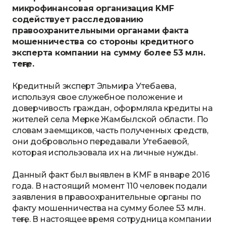
микрофинансовая организация KMF
содействует расследованию
правоохранительными органами факта
мошенничества со стороны кредитного
эксперта компании на сумму более 53 млн.
теңге.
Кредитный эксперт Эльмира Утебаева,
используя свое служебное положение и
доверчивость граждан, оформляла кредиты на
жителей села Мерке Жамбылской области. По
словам заемщиков, часть полученных средств,
они добровольно передавали Утебаевой,
которая использовала их на личные нужды.
Данный факт был выявлен в KMF в январе 2016
года. В настоящий момент 110 человек подали
заявления в правоохранительные органы по
факту мошенничества на сумму более 53 млн.
теңге. В настоящее время сотрудница компании