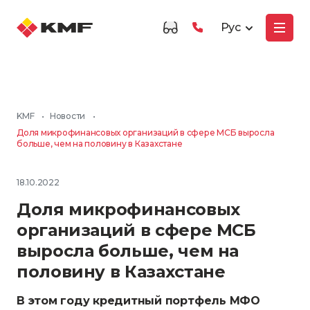
Рус
KMF
•
Новости
•
Доля микрофинансовых организаций в сфере МСБ выросла
больше, чем на половину в Казахстане
18.10.2022
Доля микрофинансовых
организаций в сфере МСБ
выросла больше, чем на
половину в Казахстане
В этом году кредитный портфель МФО