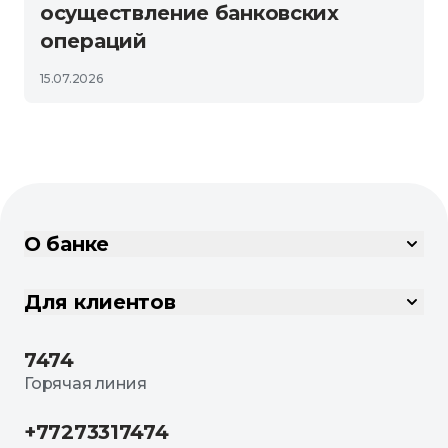
осуществление банковских
операций
15.07.2026
О банке
Для клиентов
7474
Горячая линия
+77273317474