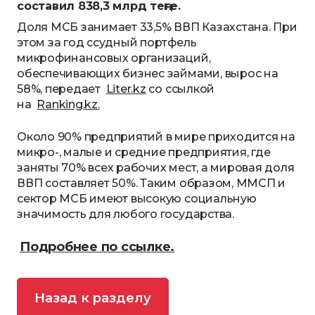
составил 838,3 млрд теңге.
Доля МСБ занимает 33,5% ВВП Казахстана. При
этом за год ссудный портфель
микрофинансовых организаций,
обеспечивающих бизнес займами, вырос на
58%, передает
Liter.kz
со ссылкой
на
Ranking.kz.
Около 90% предприятий в мире приходится на
микро-, малые и средние предприятия, где
заняты 70% всех рабочих мест, а мировая доля
ВВП составляет 50%. Таким образом, ММСП и
сектор МСБ имеют высокую социальную
значимость для любого государства.
Подробнее по ссылке.
Назад к разделу