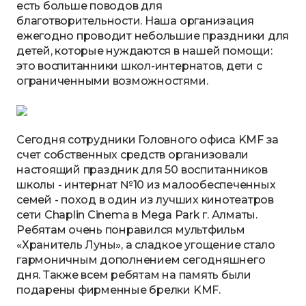
есть больше поводов для
благотворительности. Наша организация
ежегодно проводит небольшие праздники для
детей, которые нуждаются в нашей помощи:
это воспитанники школ-интернатов, дети с
ограниченными возможностями.
Сегодня сотрудники Головного офиса KMF за
счет собственных средств организовали
настоящий праздник для 50 воспитанников
школы - интернат №10 из малообеспеченных
семей - поход в один из лучших кинотеатров
сети Chaplin Cinema в Mega Park г. Алматы.
Ребятам очень понравился мультфильм
«Хранитель Луны», а сладкое угощение стало
гармоничным дополнением сегодняшнего
дня. Также всем ребятам на память были
подарены фирменные брелки KMF.