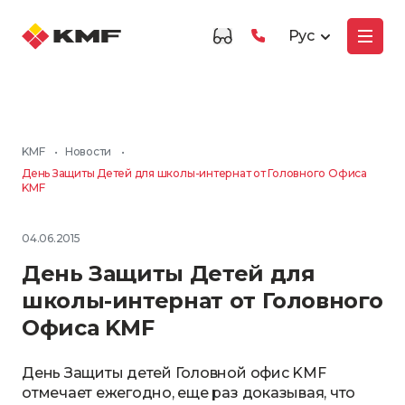
Рус
KMF
•
Новости
•
День Защиты Детей для школы-интернат от Головного Офиса
KMF
04.06.2015
День Защиты Детей для
школы-интернат от Головного
Офиса KMF
День Защиты детей Головной офис KMF
отмечает ежегодно, еще раз доказывая, что