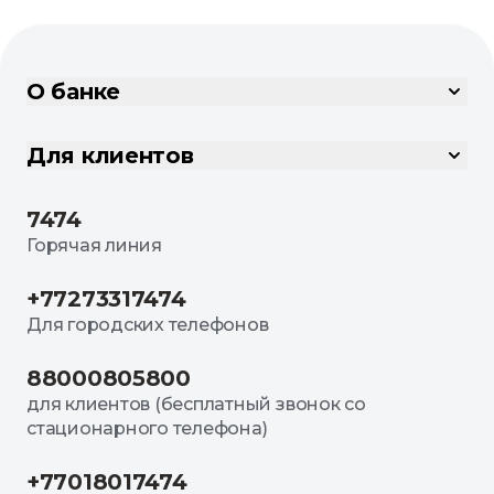
О банке
Для клиентов
7474
Горячая линия
+77273317474
Для городских телефонов
88000805800
для клиентов (бесплатный звонок со
стационарного телефона)
+77018017474