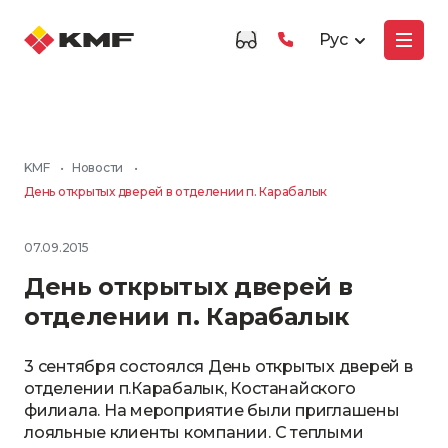
Рус
KMF
•
Новости
•
День открытых дверей в отделении п. Карабалык
07.09.2015
День открытых дверей в
отделении п. Карабалык
3 сентября состоялся День открытых дверей в
отделении п.Карабалык, Костанайского
филиала. На мероприятие были приглашены
лояльные клиенты компании. С теплыми