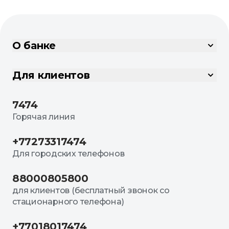
О банке
Для клиентов
7474
Горячая линия
+77273317474
Для городских телефонов
88000805800
для клиентов (бесплатный звонок со
стационарного телефона)
+77018017474