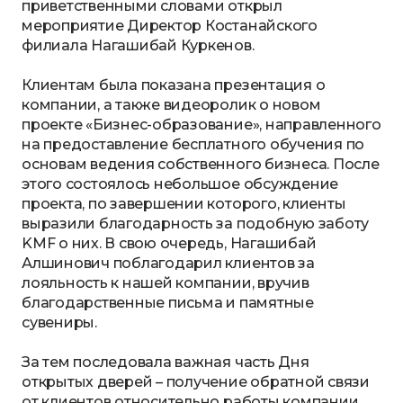
приветственными словами открыл
мероприятие Директор Костанайского
филиала Нагашибай Куркенов.
Клиентам была показана презентация о
компании, а также видеоролик о новом
проекте «Бизнес-образование», направленного
на предоставление бесплатного обучения по
основам ведения собственного бизнеса. После
этого состоялось небольшое обсуждение
проекта, по завершении которого, клиенты
выразили благодарность за подобную заботу
KMF о них. В свою очередь, Нагашибай
Алшинович поблагодарил клиентов за
лояльность к нашей компании, вручив
благодарственные письма и памятные
сувениры.
За тем последовала важная часть Дня
открытых дверей – получение обратной связи
от клиентов относительно работы компании.