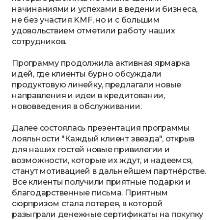
начинаниями и успехами в ведении бизнеса,
не без участия KMF, но и с большим
удовольствием отметили работу наших
сотрудников.
Программу продолжила активная ярмарка
идей, где клиенты бурно обсуждали
продуктовую линейку, предлагали новые
направления и идеи в кредитовании,
нововведения в обслуживании.
Далее состоялась презентация программы
лояльности "Каждый клиент звезда", открыв
для наших гостей новые привилегии и
возможности, которые их ждут, и надеемся,
станут мотивацией в дальнейшем партнёрстве.
Все клиенты получили приятные подарки и
благодарственные письма. Приятным
сюрпризом стала лотерея, в которой
разыграли денежные сертификаты на покупку