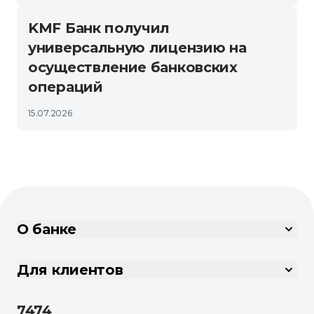
KMF Банк получил
универсальную лицензию на
осуществление банковских
операций
15.07.2026
О банке
Для клиентов
7474