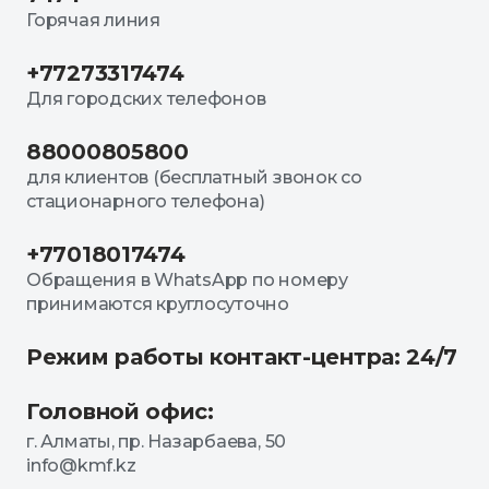
Горячая линия
+77273317474
Для городских телефонов
88000805800
для клиентов (бесплатный звонок со
стационарного телефона)
+77018017474
Обращения в WhatsApp по номеру
принимаются круглосуточно
Режим работы контакт-центра: 24/7
Головной офис:
г. Алматы, пр. Назарбаева, 50
info@kmf.kz