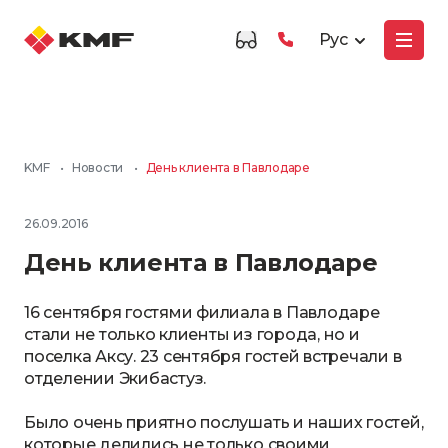
Рус
KMF
•
Новости
•
День клиента в Павлодаре
26.09.2016
День клиента в Павлодаре
16 сентября гостями филиала в Павлодаре
стали не только клиенты из города, но и
поселка Аксу. 23 сентября гостей встречали в
отделении Экибастуз.
Было очень приятно послушать и наших гостей,
которые делились не только своими