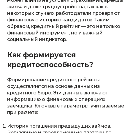
может влиять на условия страхования, аренды
жилья и даже трудоустройства, так как в
некоторых случаях работодатели проверяют
финансовую историю кандидатов. Таким
образом, кредитный рейтинг — это не только
финансовый инструмент, но и важный
социальный индикатор.
Как формируется
кредитоспособность?
Формирование кредитного рейтинга
осуществляется на основе данных из
кредитного бюро. Эти данные включают
информацию о финансовых операциях
заемщика. Ключевые параметры, учитываемые
при расчете:
История погашения предыдущих займов.
Регулярные и своевременные платежи по