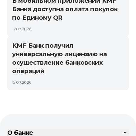
В мобильном приложении KMF
Банка доступна оплата покупок
по Единому QR
17.07.2026
KMF Банк получил
универсальную лицензию на
осуществление банковских
операций
15.07.2026
О банке