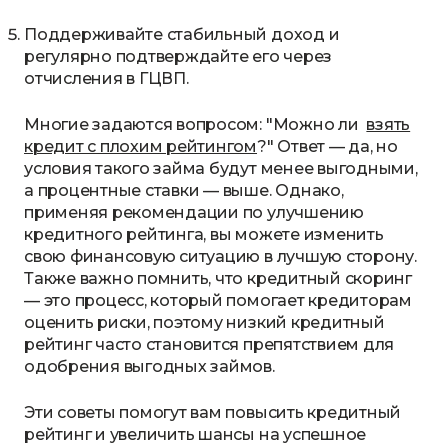
Поддерживайте стабильный доход и
регулярно подтверждайте его через
отчисления в ГЦВП.
Многие задаются вопросом: "Можно ли
взять
кредит с плохим рейтингом
?" Ответ — да, но
условия такого займа будут менее выгодными,
а процентные ставки — выше. Однако,
применяя рекомендации по улучшению
кредитного рейтинга, вы можете изменить
свою финансовую ситуацию в лучшую сторону.
Также важно помнить, что кредитный скоринг
— это процесс, который помогает кредиторам
оценить риски, поэтому низкий кредитный
рейтинг часто становится препятствием для
одобрения выгодных займов.
Эти советы помогут вам повысить кредитный
рейтинг и увеличить шансы на успешное