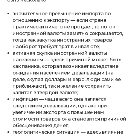
значительное превышение импорта по
отношению к экспорту — если страна
практически ничего не продает, то поток
иностранной валюты заметно сокращается,
тогда как закупка иностранных товаров
наоборот требует трат в инвалюте;
активная скупка иностранной валюты
населением — здесь причиной может быть
как паника, которая возникает вследствие
ожидания населением девальвации (на
деле, скупая доллары и евро, люди сами ее
приближают), так и желание сохранить
капитал в твердой валюте;
инфляция — чаще всего она является
следствием девальвации, однако при
увеличении экспорта с повышением
стоимости товаров она становится причиной
обесценивания денег;
геополитическая ситуация — здесь влияние