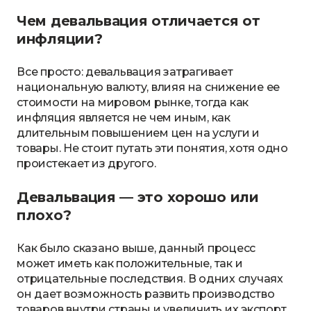
Чем девальвация отличается от
инфляции?
Все просто: девальвация затрагивает
национальную валюту, влияя на снижение ее
стоимости на мировом рынке, тогда как
инфляция является не чем иным, как
длительным повышением цен на услуги и
товары. Не стоит путать эти понятия, хотя одно
проистекает из другого.
Девальвация — это хорошо или
плохо?
Как было сказано выше, данный процесс
может иметь как положительные, так и
отрицательные последствия. В одних случаях
он дает возможность развить производство
товаров внутри страны и увеличить их экспорт,