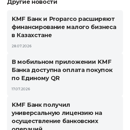
Другие новости
KMF Банк и Proparco расширяют
финансирование малого бизнеса
в Казахстане
28.07.2026
В мобильном приложении KMF
Банка доступна оплата покупок
по Единому QR
17.07.2026
KMF Банк получил
универсальную лицензию на
осуществление банковских
операций