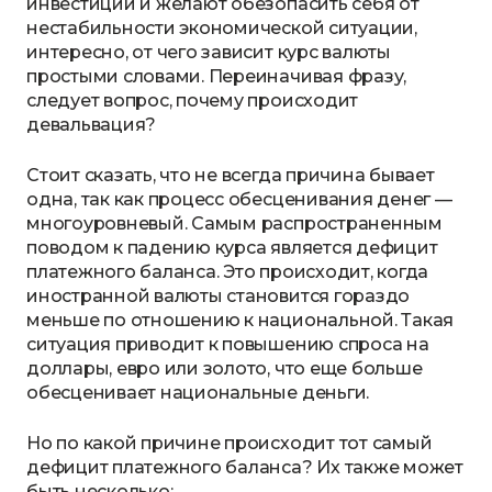
инвестиции и желают обезопасить себя от
нестабильности экономической ситуации,
интересно, от чего зависит курс валюты
простыми словами. Переиначивая фразу,
следует вопрос, почему происходит
девальвация?
Стоит сказать, что не всегда причина бывает
одна, так как процесс обесценивания денег —
многоуровневый. Самым распространенным
поводом к падению курса является дефицит
платежного баланса. Это происходит, когда
иностранной валюты становится гораздо
меньше по отношению к национальной. Такая
ситуация приводит к повышению спроса на
доллары, евро или золото, что еще больше
обесценивает национальные деньги.
Но по какой причине происходит тот самый
дефицит платежного баланса? Их также может
быть несколько: