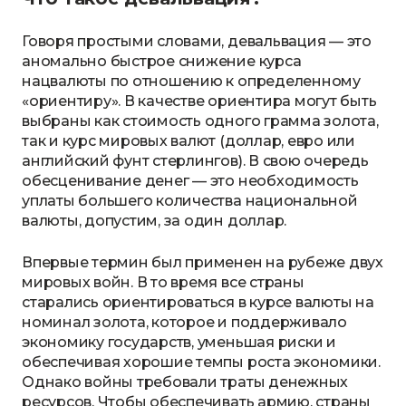
Говоря простыми словами, девальвация — это
аномально быстрое снижение курса
нацвалюты по отношению к определенному
«ориентиру». В качестве ориентира могут быть
выбраны как стоимость одного грамма золота,
так и курс мировых валют (доллар, евро или
английский фунт стерлингов). В свою очередь
обесценивание денег — это необходимость
уплаты большего количества национальной
валюты, допустим, за один доллар.
Впервые термин был применен на рубеже двух
мировых войн. В то время все страны
старались ориентироваться в курсе валюты на
номинал золота, которое и поддерживало
экономику государств, уменьшая риски и
обеспечивая хорошие темпы роста экономики.
Однако войны требовали траты денежных
ресурсов. Чтобы обеспечивать армию, страны