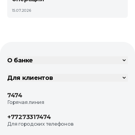
15.07.2026
О банке
Для клиентов
7474
Горячая линия
+77273317474
Для городских телефонов