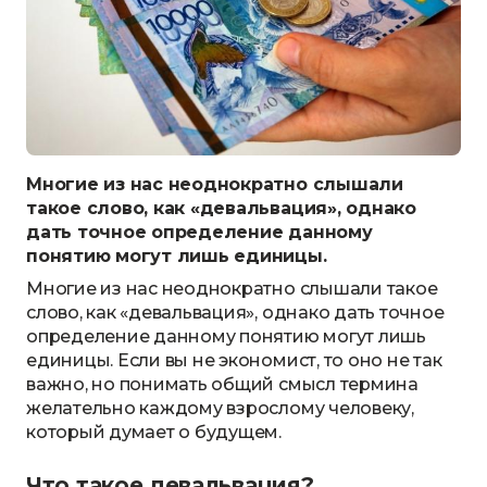
Многие из нас неоднократно слышали
такое слово, как «девальвация», однако
дать точное определение данному
понятию могут лишь единицы.
Многие из нас неоднократно слышали такое
слово, как «девальвация», однако дать точное
определение данному понятию могут лишь
единицы. Если вы не экономист, то оно не так
важно, но понимать общий смысл термина
желательно каждому взрослому человеку,
который думает о будущем.
Что такое девальвация?