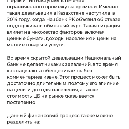
Первый тип наступает в течение
ограниченного промежутка времени. Именно
такая девальвация в Казахстане наступила в
2014 году, когда Нацбанк РК объявил об отказе
поддерживать обменный курс. Такая ситуация
влияет на множество факторов, включая
ценные бумаги, доходы населения и цены на
многие товары и услуги.
Во время скрытой девальвации Национальный
банк не делает никаких заявлений, в то время
как нацвалюта обесценивается без
комментариев извне. Этот процесс может быть
достаточно длительным, поэтому его влияние
на цены и доходы населения, а также
стоимость ЦБ на рынке сказывается
постепенно.
Данный финансовый процесс также можно
разделить на: