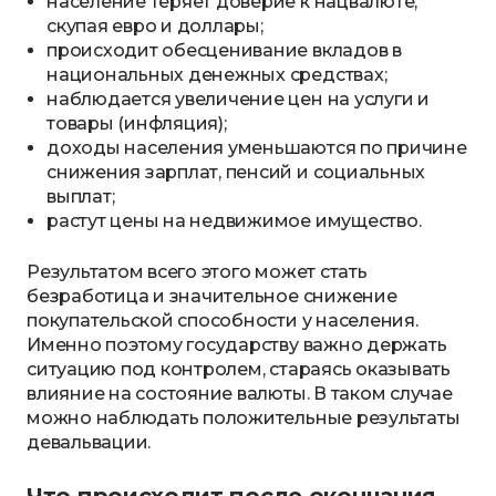
население теряет доверие к нацвалюте,
скупая евро и доллары;
происходит обесценивание вкладов в
национальных денежных средствах;
наблюдается увеличение цен на услуги и
товары (инфляция);
доходы населения уменьшаются по причине
снижения зарплат, пенсий и социальных
выплат;
растут цены на недвижимое имущество.
Результатом всего этого может стать
безработица и значительное снижение
покупательской способности у населения.
Именно поэтому государству важно держать
ситуацию под контролем, стараясь оказывать
влияние на состояние валюты. В таком случае
можно наблюдать положительные результаты
девальвации.
Что происходит после окончания