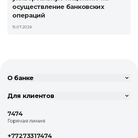
осуществление банковских
операций
15.07.2026
О банке
Для клиентов
7474
Горячая линия
+77273317474