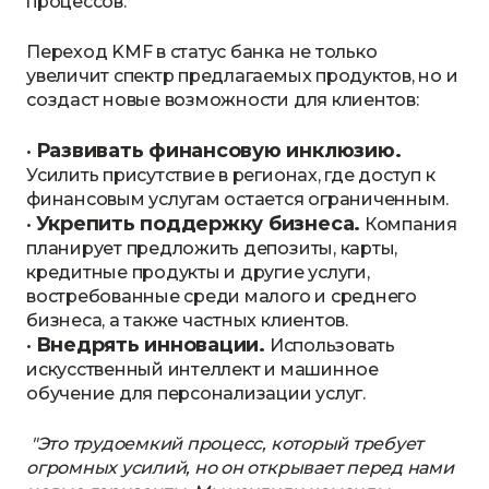
процессов.
Переход KMF в статус банка не только
увеличит спектр предлагаемых продуктов, но и
создаст новые возможности для клиентов:
Развивать финансовую инклюзию.
•
Усилить присутствие в регионах, где доступ к
финансовым услугам остается ограниченным.
Укрепить поддержку бизнеса.
•
Компания
планирует предложить депозиты, карты,
кредитные продукты и другие услуги,
востребованные среди малого и среднего
бизнеса, а также частных клиентов.
Внедрять инновации.
•
Использовать
искусственный интеллект и машинное
обучение для персонализации услуг.
"Это трудоемкий процесс, который требует
огромных усилий, но он открывает перед нами