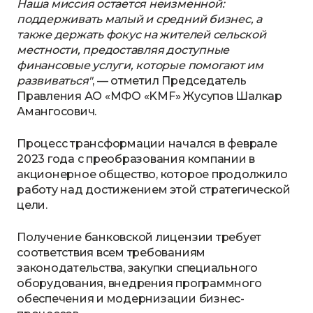
Наша миссия остается неизменной:
поддерживать малый и средний бизнес, а
также держать фокус на жителей сельской
местности, предоставляя доступные
финансовые услуги, которые помогают им
развиваться"
, — отметил Председатель
Правления АО «МФО «KMF» Жусупов Шалкар
Амангосович.
Процесс трансформации начался в феврале
2023 года с преобразования компании в
акционерное общество, которое продолжило
работу над достижением этой стратегической
цели.
Получение банковской лицензии требует
соответствия всем требованиям
законодательства, закупки специального
оборудования, внедрения программного
обеспечения и модернизации бизнес-