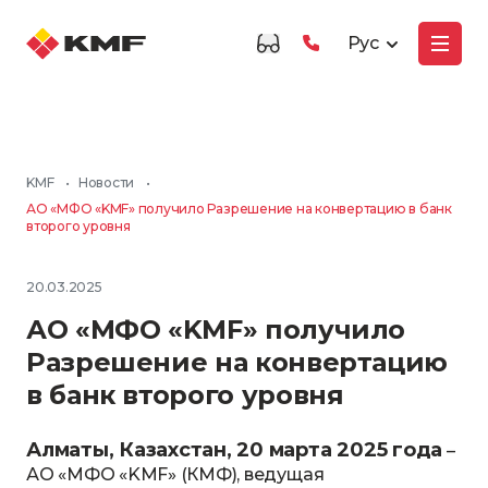
Рус
KMF
•
Новости
•
АО «МФО «KMF» получило Разрешение на конвертацию в банк
второго уровня
20.03.2025
АО «МФО «KMF» получило
Разрешение на конвертацию
в банк второго уровня
Алматы, Казахстан, 20 марта 2025 года
–
АО «МФО «KMF» (КМФ), ведущая