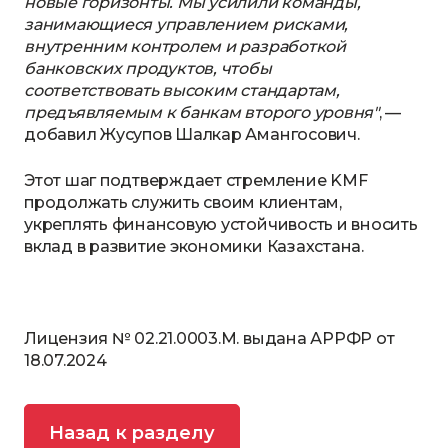
новые горизонты. Мы усилили команды,
занимающиеся управлением рисками,
внутренним контролем и разработкой
банковских продуктов, чтобы
соответствовать
высоким стандартам,
предъявляемым к банкам второго уровня"
, —
добавил Жусупов Шалкар Амангосович.
Этот шаг подтверждает стремление KMF
продолжать служить своим клиентам,
укреплять финансовую устойчивость и вносить
вклад в развитие экономики Казахстана.
Лицензия № 02.21.0003.М. выдана АРРФР от
18.07.2024
Назад к разделу