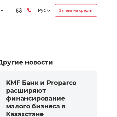
Рус
Заявка на кредит
Другие новости
KMF Банк и Proparco
расширяют
финансирование
малого бизнеса в
Казахстане