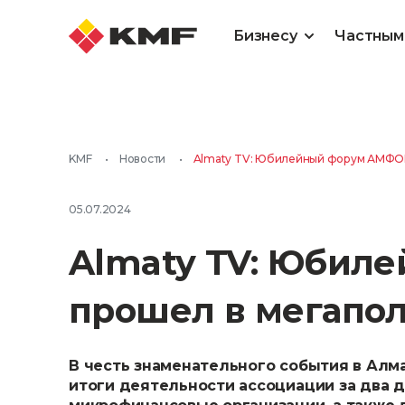
Бизнесу
Частным
KMF
•
Новости
•
Almaty TV: Юбилейный форум АМФОК
05.07.2024
Almaty TV: Юбил
прошел в мегапол
В честь знаменательного события в Алм
итоги деятельности ассоциации за два д