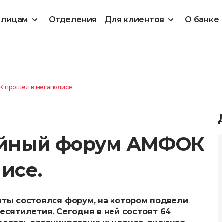
 лицам
Отделения
Для клиентов
О банке
 прошел в мегаполисе.
ейный форум АМФОК
исе.
аты состоялся форум, на котором подвели
есятилетия. Сегодня в ней состоят 64