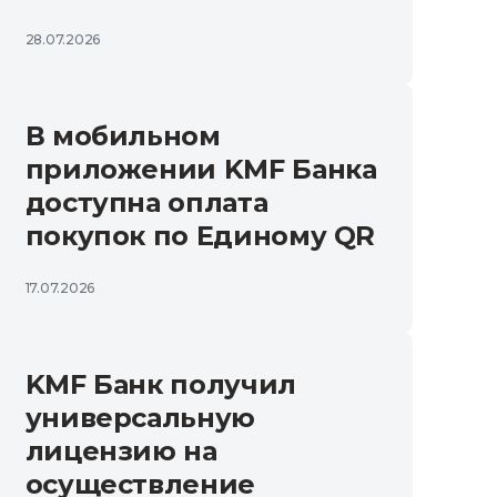
28.07.2026
В мобильном
приложении KMF Банка
доступна оплата
покупок по Единому QR
17.07.2026
KMF Банк получил
универсальную
лицензию на
осуществление