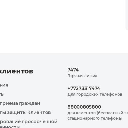
клиентов
7474
Горячая линия
ния
+77273317474
ты
Для городских телефонов
 приема граждан
88000805800
пы защиты клиентов
для клиентов (бесплатный з
стационарного телефона)
ирование просроченной
енности