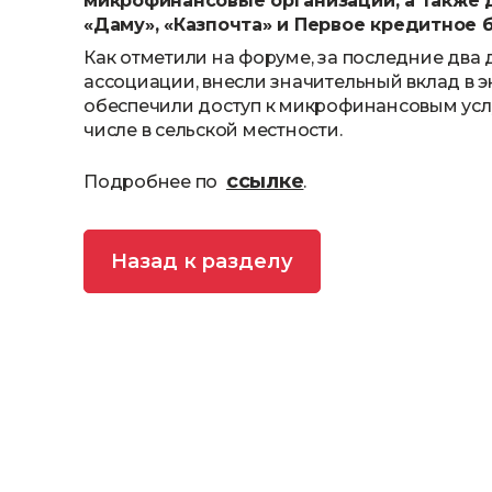
микрофинансовые организации, а также 
«Даму», «Казпочта» и Первое кредитное 
Как отметили на форуме, за последние два
ассоциации, внесли значительный вклад в э
обеспечили доступ к микрофинансовым усл
числе в сельской местности.
ссылке
Подробнее по
.
Назад к разделу