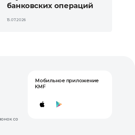
банковских операций
15.07.2026
Мобильное приложение
KMF
вонок со