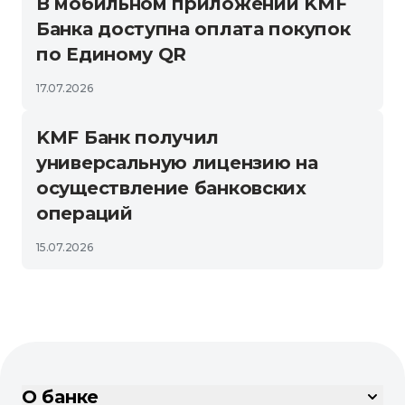
В мобильном приложении KMF
Банка доступна оплата покупок
по Единому QR
17.07.2026
KMF Банк получил
универсальную лицензию на
осуществление банковских
операций
15.07.2026
О банке