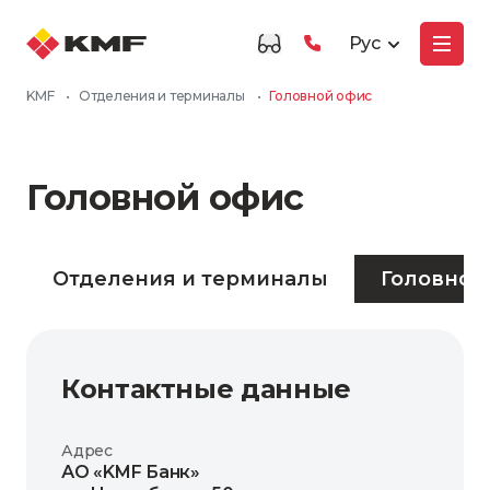
Рус
KMF
•
Отделения и терминалы
•
Головной офис
Головной офис
Отделения и терминалы
Головной
Контактные данные
Адрес
АО «KMF Банк»