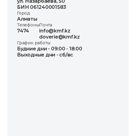
ул. Назарбаева, 50
БИН 061240001583
Город
Алматы
Телефоны
Почта
7474
info@kmf.kz
doverie@kmf.kz
График работы
Будние дни - 09:00 - 18:00
Выходные дни - сб/вс