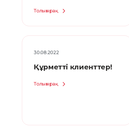
Толығырақ
30.08.2022
Құрметті клиенттер!
Толығырақ