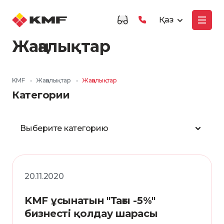
Қаз
Жаңалықтар
KMF
•
Жаңалықтар
•
Жаңалықтар
Категории
Выберите категорию
20.11.2020
KMF ұсынатын "Тағы -5%"
бизнесті қолдау шарасы