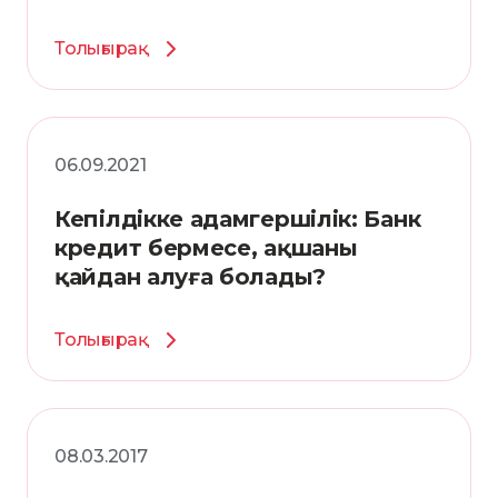
Толығырақ
06.09.2021
Кепілдікке адамгершілік: Банк
кредит бермесе, ақшаны
қайдан алуға болады?
Толығырақ
08.03.2017