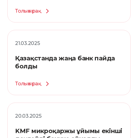
Толығырақ
21.03.2025
Қазақстанда жаңа банк пайда
болды
Толығырақ
20.03.2025
KMF микроқаржы ұйымы екінші