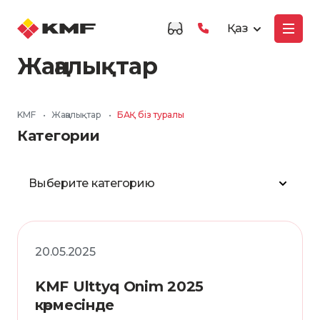
Қаз
Жаңалықтар
KMF
•
Жаңалықтар
•
БАҚ біз туралы
Категории
Выберите категорию
20.05.2025
KMF Ulttyq Onim 2025
көрмесінде