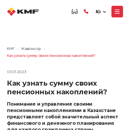
Қаз
KMF
•
Жаңалықтар
•
Как узнать сумму своих пенсионных накоплений?
03.01.2023
Как узнать сумму своих
пенсионных накоплений?
Понимание и управление своими
пенсионными накоплениями в Казахстане
представляет собой значительный аспект
финансового и денежного планирования
для каждого гражданина страны.