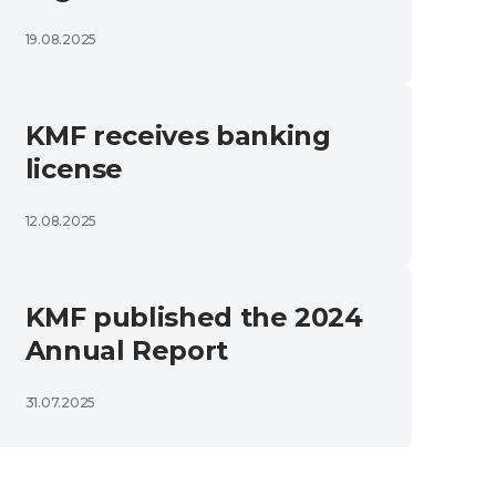
19.08.2025
KMF receives banking
license
12.08.2025
KMF published the 2024
Annual Report
31.07.2025