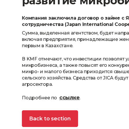
развитие микроби
Компания заключила договор о займе с
сотрудничества (Japan International Cooper
Сумма, выделенная агентством, будет напр
включая предприятия, принадлежащие женщ
первым в Казахстане.
В KMF отмечают, что инвестиции позволят 
микробизнеса, а также повысят его конкур
микро- и малого бизнеса приходится свыше
сельского хозяйства. Средства от JICA буду
агросектора.
ссылке
Подробнее по
.
Back to section