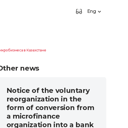
Eng
микробизнеса в Казахстане
Other news
Notice of the voluntary
reorganization in the
form of conversion from
a microfinance
organization into a bank