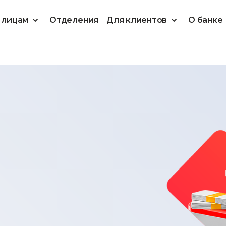
 лицам
Отделения
Для клиентов
О банке