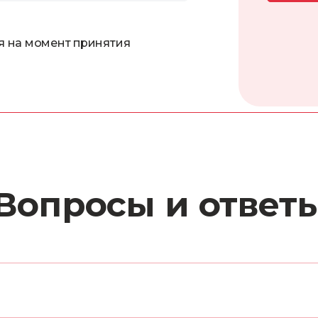
я на момент принятия
Вопросы и ответ