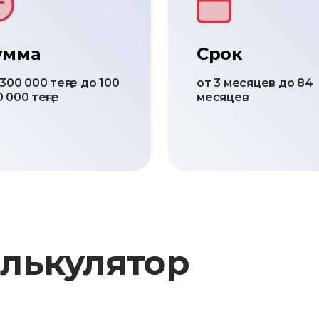
умма
Срок
300 000 теңге до 100
от 3 месяцев до 84
 000 теңге
месяцев
лькулятор