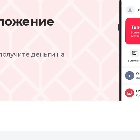
иложение
получите деньги на