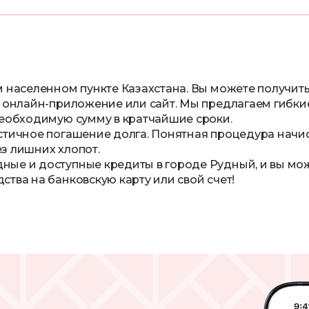
 населенном пункте Казахстана. Вы можете получить
е онлайн-приложение или сайт. Мы предлагаем гибки
необходимую сумму в кратчайшие сроки.
стичное погашение долга. Понятная процедура начи
з лишних хлопот.
ые и доступные кредиты в городе Рудный, и вы может
тва на банковскую карту или свой счет!