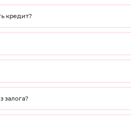
ть кредит?
з залога?