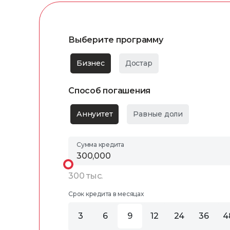
Выберите программу
Бизнес
Достар
Способ погашения
Аннуитет
Равные доли
Сумма кредита
300 тыс.
Срок кредита в месяцах
3
6
9
12
24
36
4