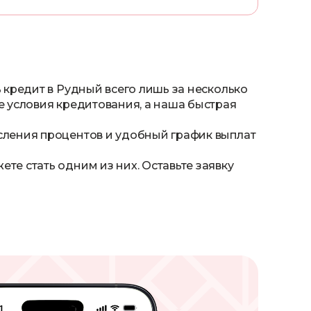
 кредит в Рудный всего лишь за несколько
е условия кредитования, а наша быстрая
сления процентов и удобный график выплат
е стать одним из них. Оставьте заявку