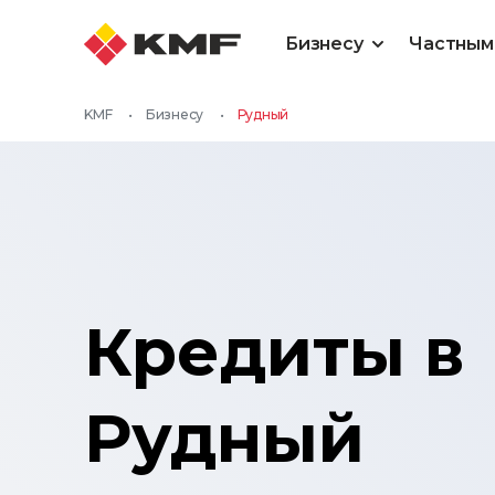
Бизнесу
Частным
KMF
•
Бизнесу
•
Рудный
Кредиты в
Рудный