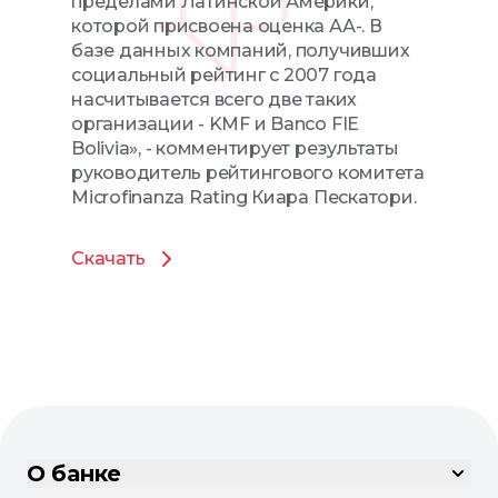
пределами Латинской Америки,
которой присвоена оценка АА-. В
базе данных компаний, получивших
социальный рейтинг с 2007 года
насчитывается всего две таких
организации - KMF и Banco FIE
Bolivia», - комментирует результаты
руководитель рейтингового комитета
Microfinanza Rating Киара Пескатори.
Скачать
О банке