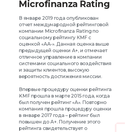
Microfinanza Rating
В январе 2019 года опубликован
отчет международной рейтинговой
компании Microfinanza Rating по
социальному рейтингу КМF с
оценкой «АА-». Данная оценка выше
предыдущей оценки А+, и отмечает
отличное управление в компании
системами социального воздействия
и защиты клиентов, высокую
вероятность достижения миссии.
Впервые процедуру оценки рейтинга
KMF прошла в марте 2015 года, когда
был получен рейтинг «А». Повторно
компания прошла процедуру оценки
в январе 2017 года – рейтинг был
повышен до A+. Получение этого
рейтинга свидетельствует о