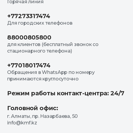
Горячая линия
+77273317474
Для городских телефонов
88000805800
для клиентов (бесплатный звонок со
стационарного телефона)
+77018017474
Обращения в WhatsApp по номеру
принимаются круглосуточно
Режим работы контакт-центра: 24/7
Головной офис:
г. Алматы, пр. Назарбаева, 50
info@kmf.kz