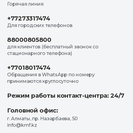
Горячая линия
+77273317474
Для городских телефонов
88000805800
для клиентов (бесплатный звонок со
стационарного телефона)
+77018017474
Обращения в WhatsApp по номеру
принимаются круглосуточно
Режим работы контакт-центра: 24/7
Головной офис:
г. Алматы, пр. Назарбаева, 50
info@kmf.kz