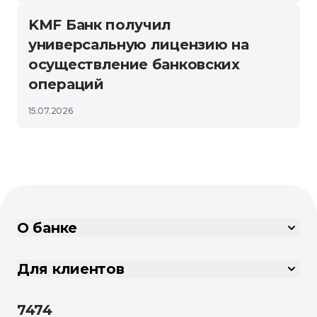
KMF Банк получил
универсальную лицензию на
осуществление банковских
операций
15.07.2026
О банке
Для клиентов
7474