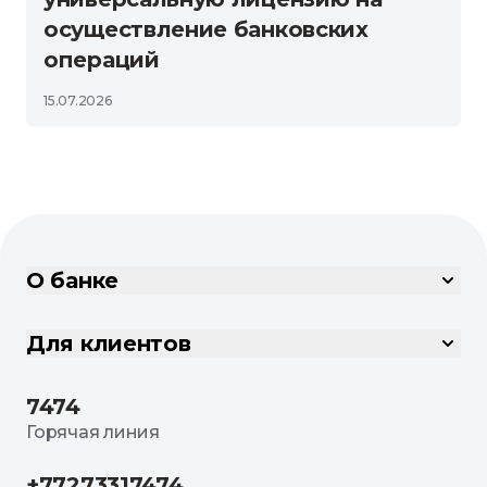
осуществление банковских
операций
15.07.2026
О банке
Для клиентов
7474
Горячая линия
+77273317474