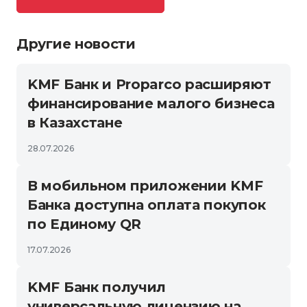
Другие новости
KMF Банк и Proparco расширяют
финансирование малого бизнеса
в Казахстане
28.07.2026
В мобильном приложении KMF
Банка доступна оплата покупок
по Единому QR
17.07.2026
KMF Банк получил
универсальную лицензию на