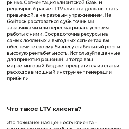
рынке. Сегментация клиентской базы и
регулярный расчет LTV клиента должны стать
привычкой, а не разовым упражнением. Не
бойтесь расставаться с убыточными
заказчиками или пересматривать условия
работы с ними. Сосредоточив ресурсы на
самых лояльных и выгодных сегментах, вы
обеспечите своему бизнесу стабильный рост и
высокую рентабельность. Используйте данные
для принятия решений, и тогда ваш
маркетинговый бюджет превратится из статьи
расходов в мощный инструмент генерации
прибыли.
Что такое LTV клиента?
Это пожизненная ценность клиента –
суммарная чистая прибыль, которую компания