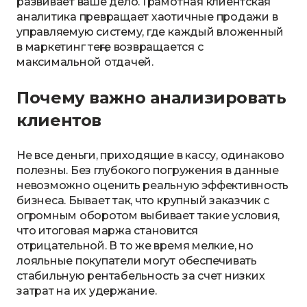
развивает ваше дело. Грамотная клиентская
аналитика превращает хаотичные продажи в
управляемую систему, где каждый вложенный
в маркетинг теңге возвращается с
максимальной отдачей.
Почему важно анализировать
клиентов
Не все деньги, приходящие в кассу, одинаково
полезны. Без глубокого погружения в данные
невозможно оценить реальную эффективность
бизнеса. Бывает так, что крупный заказчик с
огромным оборотом выбивает такие условия,
что итоговая маржа становится
отрицательной. В то же время мелкие, но
лояльные покупатели могут обеспечивать
стабильную рентабельность за счет низких
затрат на их удержание.