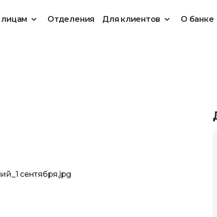
 лицам
Отделения
Для клиентов
О банке