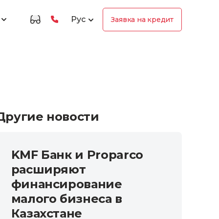
Рус
Заявка на кредит
Другие новости
KMF Банк и Proparco
расширяют
финансирование
малого бизнеса в
Казахстане