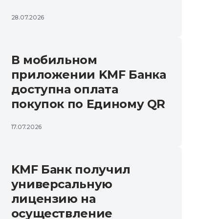
28.07.2026
В мобильном
приложении KMF Банка
доступна оплата
покупок по Единому QR
17.07.2026
KMF Банк получил
универсальную
лицензию на
осуществление