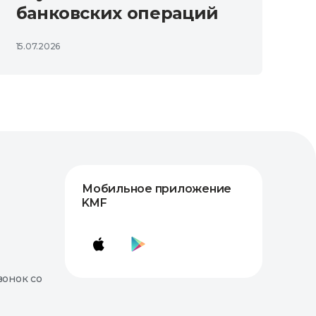
банковских операций
15.07.2026
Мобильное приложение
KMF
вонок со