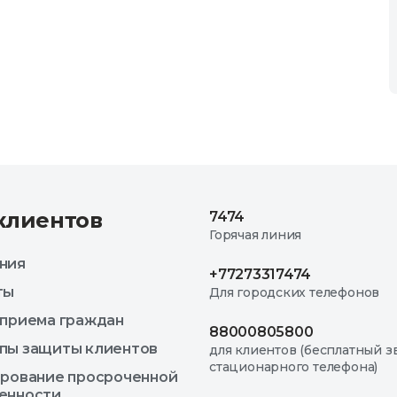
клиентов
7474
Горячая линия
ния
+77273317474
ты
Для городских телефонов
 приема граждан
88000805800
пы защиты клиентов
для клиентов (бесплатный з
стационарного телефона)
ирование просроченной
енности