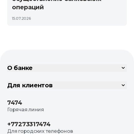
операций
15.07.2026
О банке
Для клиентов
7474
Горячая линия
+77273317474
Для городских телефонов