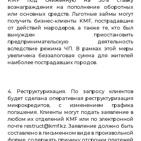
KMF под сниженную на 50% ставку
вознаграждения на пополнение оборотных
или основных средств. Льготные займы могут
получить бизнес-клиенты KMF, пострадавшие
от действий мародеров, а также те, кто был
вынужден приостановить
предпринимательскую деятельность
вследствие режима ЧП. В рамках этой меры
увеличена беззалоговая сумма для жителей
наиболее пострадавших городов.
4. Реструктуризация. По запросу клиентов
будет сделана оперативная реструктуризация
микрокредитов, с изменением графика
погашения. Клиенты могут подать заявление в
любом их отделений KMF или по электронной
почте restruct@kmf.kz. Заявление должно быть
составлено в письменном виде в произвольной
форме, содержать причину отсрочки платежей