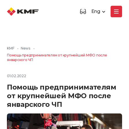
Eng
KMF
•
News
•
Помощь предпринимателям от крупнейшей МФО после
январского ЧП
01.02.2022
Помощь предпринимателям
от крупнейшей МФО после
январского ЧП