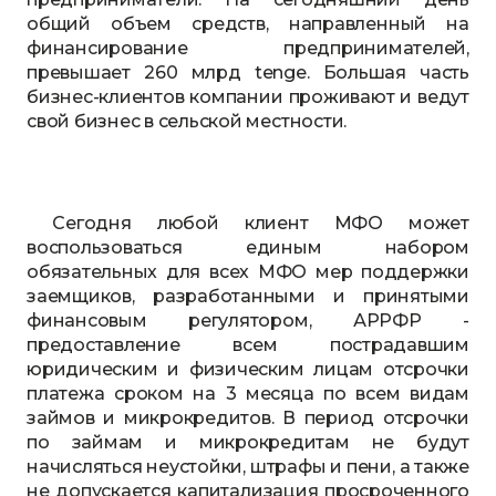
общий объем средств, направленный на
финансирование предпринимателей,
превышает 260 млрд tenge. Большая часть
бизнес-клиентов компании проживают и ведут
свой бизнес в сельской местности.
Сегодня любой клиент МФО может
воспользоваться единым набором
обязательных для всех МФО мер поддержки
заемщиков, разработанными и принятыми
финансовым регулятором, АРРФР -
предоставление всем пострадавшим
юридическим и физическим лицам отсрочки
платежа сроком на 3 месяца по всем видам
займов и микрокредитов. В период отсрочки
по займам и микрокредитам не будут
начисляться неустойки, штрафы и пени, а также
не допускается капитализация просроченного