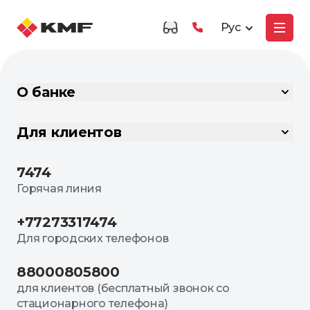
Рус
О банке
Для клиентов
7474
Горячая линия
+77273317474
Для городских телефонов
88000805800
для клиентов (бесплатный звонок со
стационарного телефона)