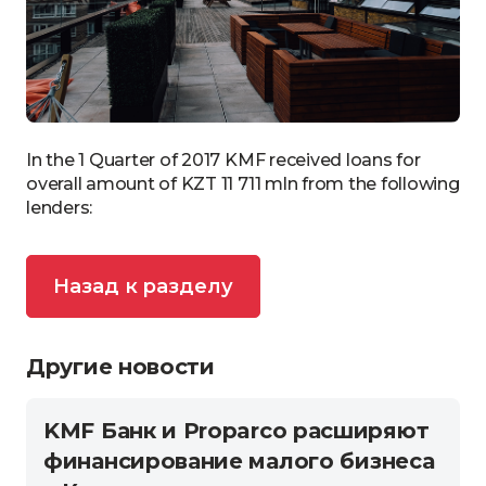
In the 1 Quarter of 2017 KMF received loans for
overall amount of KZT 11 711 mln from the following
lenders:
Назад к разделу
Другие новости
KMF Банк и Proparco расширяют
финансирование малого бизнеса