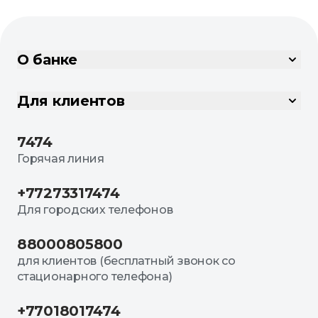
О банке
Для клиентов
7474
Горячая линия
+77273317474
Для городских телефонов
88000805800
для клиентов (бесплатный звонок со
стационарного телефона)
+77018017474