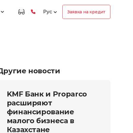
Рус
Заявка на кредит
Другие новости
KMF Банк и Proparco
расширяют
финансирование
малого бизнеса в
Казахстане