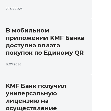
28.07.2026
В мобильном
приложении KMF Банка
доступна оплата
покупок по Единому QR
17.07.2026
KMF Банк получил
универсальную
лицензию на
осуществление