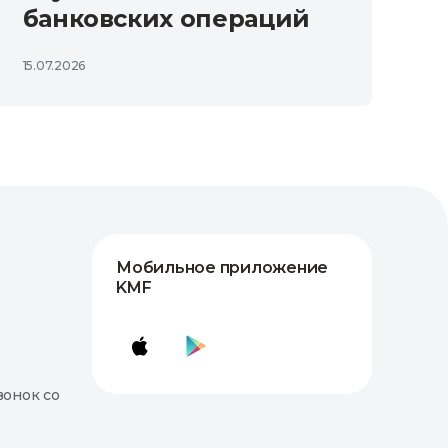
банковских операций
15.07.2026
Мобильное приложение
KMF
вонок со