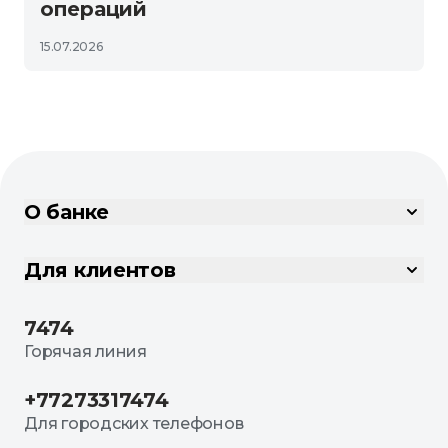
операций
15.07.2026
О банке
Для клиентов
7474
Горячая линия
+77273317474
Для городских телефонов