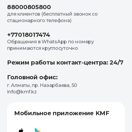
88000805800
для клиентов (бесплатный звонок со
стационарного телефона)
+77018017474
Обращения в WhatsApp по номеру
принимаются круглосуточно
Режим работы контакт-центра: 24/7
Головной офис:
г. Алматы, пр. Назарбаева, 50
info@kmf.kz
Мобильное приложение KMF