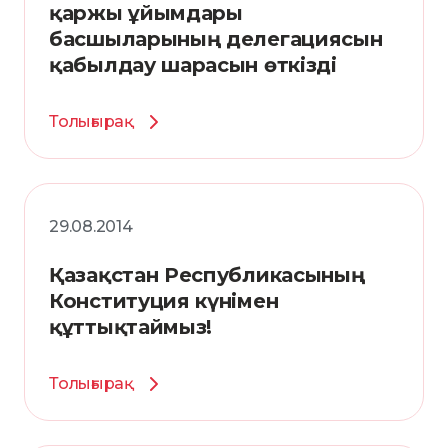
қаржы ұйымдары
басшыларының делегациясын
қабылдау шарасын өткізді
Толығырақ
29.08.2014
Қазақстан Республикасының
Конституция күнімен
құттықтаймыз!
Толығырақ