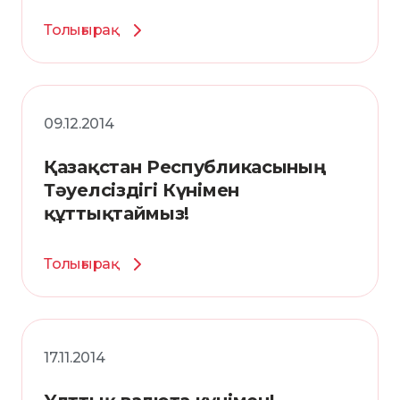
Толығырақ
09.12.2014
Қазақстан Республикасының
Тәуелсіздігі Күнімен
құттықтаймыз!
Толығырақ
17.11.2014