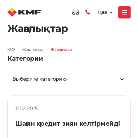
Қаз
Жаңалықтар
KMF
•
Жаңалықтар
•
Жаңалықтар
Категории
Выберите категорию
11.02.2015
Шағын кредит зиян келтірмейді