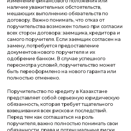
изменение финансового положения или
наличие уважительных обстоятельств,
мешающих выполнению обязательств по
договору. Важно понимать, что отказ от
поручительства возможен только при согласии
всех сторон договора: заемщика, кредитора и
самого поручителя. Если заемщик согласен на
замену, потребуется предоставление
документов нового поручителя и их
одобрение банком. В случае успешного
пересмотра условий, поручительство может
быть переоформлено на нового гаранта или
полностью отменено.
Поручительство по кредиту в Казахстане
представляет собой серьезную юридическую
обязанность, которая требует тщательного
взвешивания всех рисков и последствий.
Перед тем как соглашаться на роль
поручителя, важно полностью понимать свои
обязанности, права и потенциальные риски.