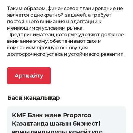
Таким образом, финансовое планирование не
является однократной задачей, а требует
постоянного внимания и адаптации к
меняющимся условиям рынка.
Предприниматели, которые уделяют должное
внимание этому, обеспечивают своим
компаниям прочную основу для
долгосрочного успеха и устойчивого развития.
Артқа қайту
Басқа жаңалықтар
KMF Банк және Proparco
Қазақстанда шағын бизнесті
қаржыландыруды кеңейтуде