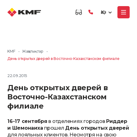
Қаз
KMF
•
Жаңалықтар
•
День открытых дверей в Восточно-Казахстанском филиале
22.09.2015
День открытых дверей в
Восточно-Казахстанском
филиале
16-17 сентября
в отделениях городов
Риддер
и Шемонаиха
прошел
День открытых дверей
для лояльных клиентов. Несмотря на свою