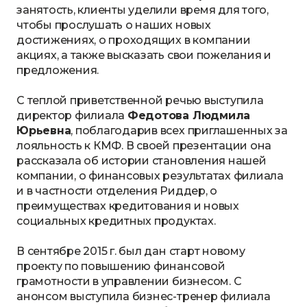
занятость, клиенты уделили время для того,
чтобы прослушать о наших новых
достижениях, о проходящих в компании
акциях, а также высказать свои пожелания и
предложения.
С теплой приветственной речью выступила
директор филиала
Федотова Людмила
Юрьевна
, поблагодарив всех приглашенных за
лояльность к КМФ. В своей презентации она
рассказала об истории становления нашей
компании, о финансовых результатах филиала
и в частности отделения Риддер, о
преимуществах кредитования и новых
социальных кредитных продуктах.
В сентябре 2015 г. был дан старт новому
проекту по повышению финансовой
грамотности в управлении бизнесом. С
анонсом выступила бизнес-тренер филиала