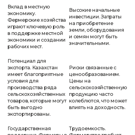
Вклад в местную
Высокие начальные
экономику.
инвестиции. Затраты
Фермерские хозяйства
на приобретение
играют ключевую роль
земли, оборудования
в поддержке местной
и семян могут быть
экономики и создании
значительными.
рабочих мест.
Потенциал для
экспорта. Казахстан
Риски связанные с
имеет благоприятные
ценообразованием.
условия для
Цены на
производства ряда
сельскохозяйственную
сельскохозяйственных
продукцию часто
товаров, которые могут
колеблются, что может
быть выгодно
влиять на доходность.
экспортированы.
Государственная
Трудоемкость.