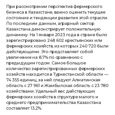
При рассмотрении перспектив фермерского
бизнеса в Казахстане, важно оценить текущее
состояние и тенденции развития этой отрасли.
По последним данным, аграрный сектор
Казахстана демонстрирует положительную
динамику. На 1 января 2023 года в стране было
зарегистрировано 248 602 крестьянских или
фермерских хозяйств, из которых 240 720 были
действующими. Это представляет собой
увеличение на 8,7% по сравнению с
предыдущим годом. Самое большое
количество зарегистрированных фермерских
хозяйств находится в Туркестанской области —
74 355 единиц, за ней следуют Алматинская
область с 27 961 и Жамбылская область с 23 780
хозяйствами. Удельный вес действующих
фермерских хозяйств в структуре малого и
среднего предпринимательства Казахстана
составляет 13,2%.