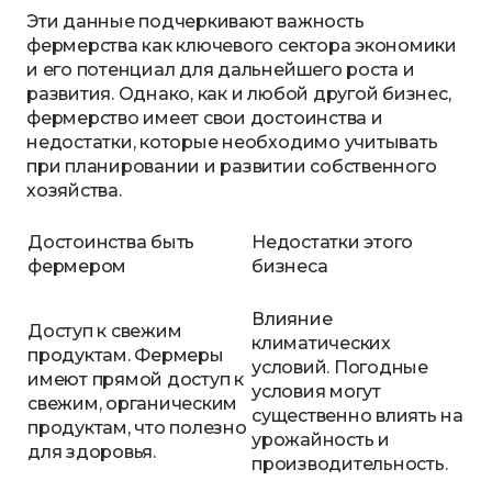
Эти данные подчеркивают важность
фермерства как ключевого сектора экономики
и его потенциал для дальнейшего роста и
развития. Однако, как и любой другой бизнес,
фермерство имеет свои достоинства и
недостатки, которые необходимо учитывать
при планировании и развитии собственного
хозяйства.
Достоинства быть
Недостатки этого
фермером
бизнеса
Влияние
Доступ к свежим
климатических
продуктам. Фермеры
условий. Погодные
имеют прямой доступ к
условия могут
свежим, органическим
существенно влиять на
продуктам, что полезно
урожайность и
для здоровья.
производительность.