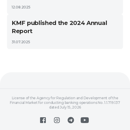
12.08.2025
KMF published the 2024 Annual
Report
31.07.2025
License of the Agency for Regulation and Development of the
Financial Market for conducting banking operations No. 1.1.719.137
dated July 15, 2026