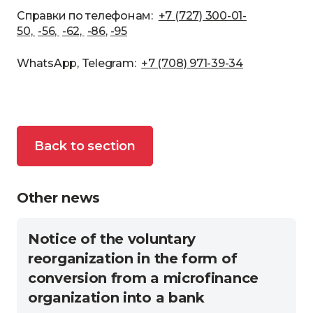
Справки по телефонам:
+7 (727) 300-01-
50,
-56,
-62,
-86
,
-95
WhatsApp, Telegram:
+7 (708) 971-39-34
Back to section
Other news
Notice of the voluntary
reorganization in the form of
conversion from a microfinance
organization into a bank