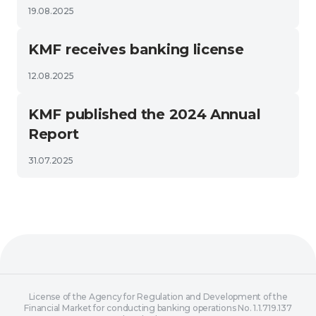
19.08.2025
KMF receives banking license
12.08.2025
KMF published the 2024 Annual
Report
31.07.2025
License of the Agency for Regulation and Development of the
Financial Market for conducting banking operations No. 1.1.719.137