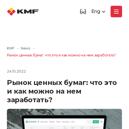
Eng
KMF
•
News
•
Рынок ценных бумаг: что это и как можно на нем заработать?
24.10.2022
Рынок ценных бумаг: что это
и как можно на нем
заработать?