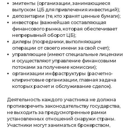
эмитенты (организации, занимающиеся
выпуском ЦБ для привлечения инвестиций);
депозитарии (те, кто хранят ценные бумаги);
инвесторы (важнейшая составляющая
финансового рынка, которая обеспечивает
непрерывный оборот ЦБ);
дилеры (посредники, выполняющие
операции от своего имени за свой счет);
управляющие (имеют специальные лицензии
и осуществляют управление финансовыми
потоками за получение комиссии);
организации инфраструктуры (расчетно-
клиринговые организации, главная задача
которых расчет и обслуживание сделок).
Деятельность каждого участника не должна
противоречить законодательству государства,
не выходить за предусмотренные рамки
установленных отношений снаружи страны.
Участники могут заниматься брокерством,