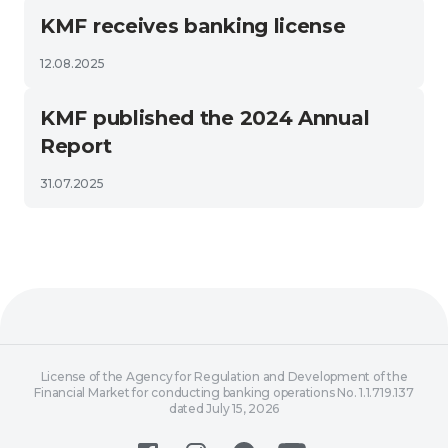
KMF receives banking license
12.08.2025
KMF published the 2024 Annual
Report
31.07.2025
License of the Agency for Regulation and Development of the
Financial Market for conducting banking operations No. 1.1.719.137
dated July 15, 2026