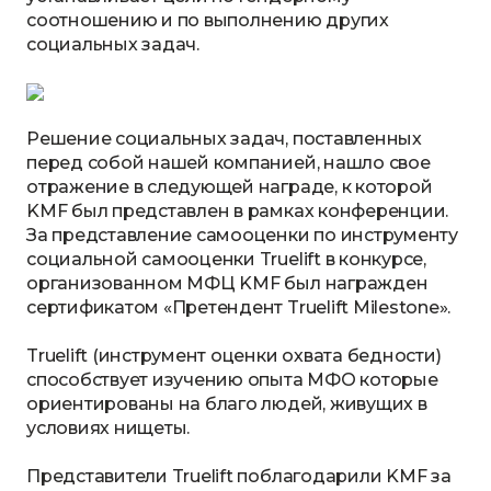
соотношению и по выполнению других
социальных задач.
Решение социальных задач, поставленных
перед собой нашей компанией, нашло свое
отражение в следующей награде, к которой
KMF был представлен в рамках конференции.
За представление самооценки по инструменту
социальной самооценки Truelift в конкурсе,
организованном МФЦ KMF был награжден
сертификатом «Претендент Truelift Milestone».
Truelift (инструмент оценки охвата бедности)
способствует изучению опыта МФО которые
ориентированы на благо людей, живущих в
условиях нищеты.
Представители Truelift поблагодарили KMF за