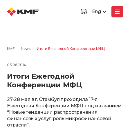
Eng
KMF
•
News
•
Итоги Ежегодной Конференции МФЦ
03.06.2014
Итоги Ежегодной
Конференции МФЦ
27-28 мая в г. Стамбул проходила 17-я
Ежегодная Конференции МФЦ под названием
“Новые тенденции распространения
финансовых услуг: роль микрофинансовой
отрасли”.