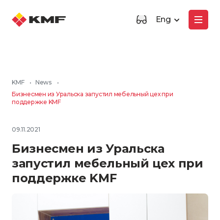
Eng
KMF
•
News
•
Бизнесмен из Уральска запустил мебельный цех при
поддержке KMF
09.11.2021
Бизнесмен из Уральска
запустил мебельный цех при
поддержке KMF