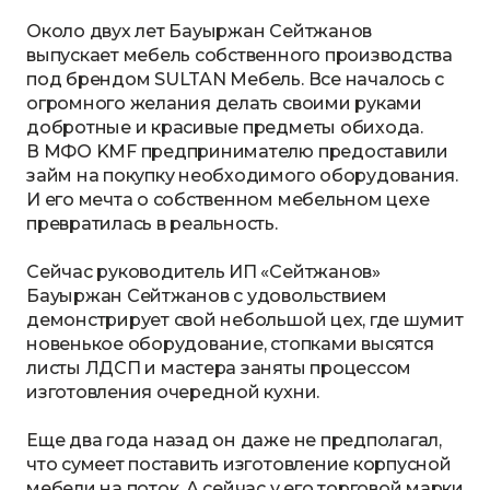
Около двух лет Бауыржан Сейтжанов
выпускает мебель собственного производства
под брендом SULTAN Мебель. Все началось с
огромного желания делать своими руками
добротные и красивые предметы обихода.
В
МФО KMF
предпринимателю предоставили
займ на покупку необходимого оборудования.
И его мечта о собственном мебельном цехе
превратилась в реальность.
Сейчас руководитель ИП «Сейтжанов»
Бауыржан Сейтжанов с удовольствием
демонстрирует свой небольшой цех, где шумит
новенькое оборудование, стопками высятся
листы ЛДСП и мастера заняты процессом
изготовления очередной кухни.
Еще два года назад он даже не предполагал,
что сумеет поставить изготовление корпусной
мебели на поток. А сейчас у его торговой марки