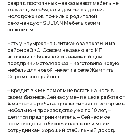
разряд постоянных – заказывают мебель не
только для себя, но и для своих детей-
молодоженов, пожилых родителей,
рекомендуют SULTAN Мебель своим
знакомым.
Есть у Бауыржана Сейтжанова заказы и из
районов ЗКО. Совсем недавно его ИП
выполнило большой и значимый для
предпринимателя заказ – изготовило новую
мебель для новой мечети в селе Жымпиты
Сырымского района.
– Кредит в KMF помог мне встать на ноги в
своем бизнесе. Сейчас у меня в цехе работают
4 мастера – ребята-профессионалы, которые в
мебельном производстве уже по 10 лет, –
делится предприниматель. – Сейчас мое
производство обеспечивает мне и моим
сотрудникам хороший стабильный доход.