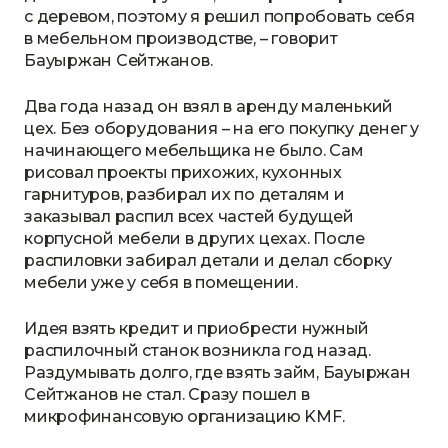
с деревом, поэтому я решил попробовать себя
в мебельном производстве, – говорит
Бауыржан Сейтжанов.
Два года назад он взял в аренду маленький
цех. Без оборудования – на его покупку денег у
начинающего мебельщика не было. Сам
рисовал проекты прихожих, кухонных
гарнитуров, разбирал их по деталям и
заказывал распил всех частей будущей
корпусной мебели в других цехах. После
распиловки забирал детали и делал сборку
мебели уже у себя в помещении.
Идея взять кредит и приобрести нужный
распилочный станок возникла год назад.
Раздумывать долго, где взять займ, Бауыржан
Сейтжанов не стал. Сразу пошел в
микрофинансовую организацию KMF.