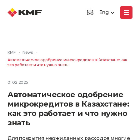
Eng
KMF
•
News
•
Автоматическое одобрение микрокредитов в Казахстане: как
это работает и что нужно знать
01.02.2025
Автоматическое одобрение
микрокредитов в Казахстане:
как это работает и что нужно
знать
Для покрытия неожиданных расходов многие