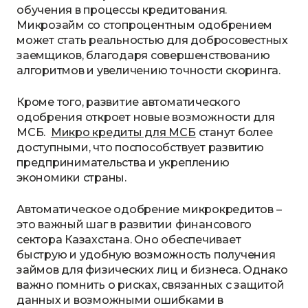
обучения в процессы кредитования.
Микрозайм со стопроцентным одобрением
может стать реальностью для добросовестных
заемщиков, благодаря совершенствованию
алгоритмов и увеличению точности скоринга.
Кроме того, развитие автоматического
одобрения откроет новые возможности для
МСБ.
Микро кредиты для МСБ
станут более
доступными, что поспособствует развитию
предпринимательства и укреплению
экономики страны.
Автоматическое одобрение микрокредитов –
это важный шаг в развитии финансового
сектора Казахстана. Оно обеспечивает
быструю и удобную возможность получения
займов для физических лиц и бизнеса. Однако
важно помнить о рисках, связанных с защитой
данных и возможными ошибками в