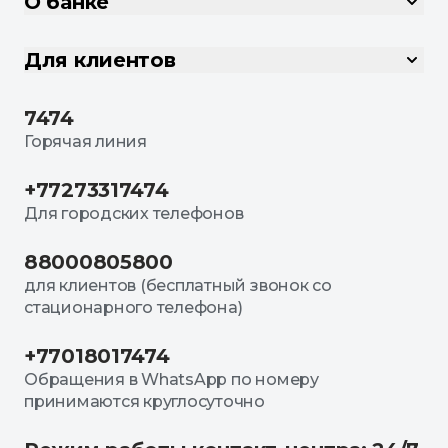
О банке
Для клиентов
7474
Горячая линия
+77273317474
Для городских телефонов
88000805800
для клиентов (бесплатный звонок со
стационарного телефона)
+77018017474
Обращения в WhatsApp по номеру
принимаются круглосуточно