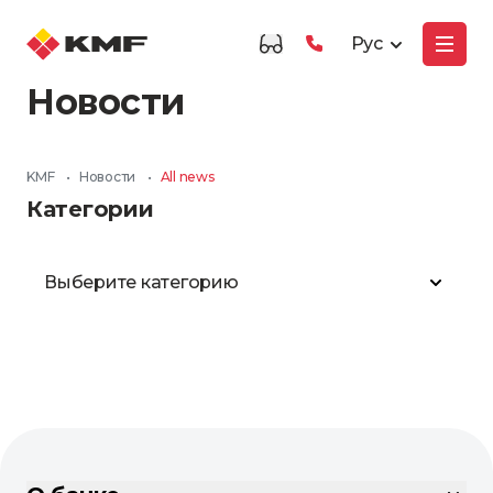
Рус
Новости
KMF
•
Новости
•
All news
Категории
Выберите категорию