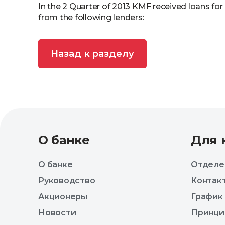
In the 2 Quarter of 2013 KMF received loans for
from the following lenders:
Назад к разделу
О банке
Для 
О банке
Отделе
Руководство
Контак
Акционеры
График
Новости
Принци