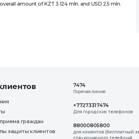
 overall amount of KZT 3.124 mln. and USD 2.5 mln.
клиентов
7474
Горячая линия
ния
+77273317474
ты
Для городских телефонов
 приема граждан
88000805800
пы защиты клиентов
для клиентов (бесплатный з
стационарного телефона)