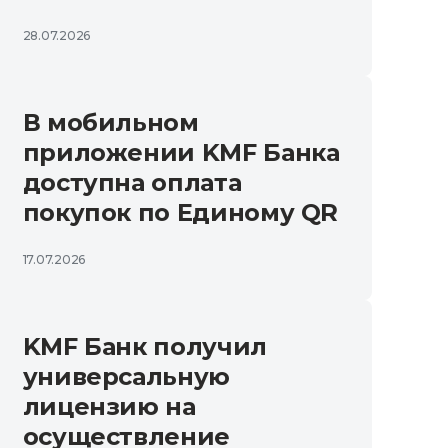
28.07.2026
В мобильном
приложении KMF Банка
доступна оплата
покупок по Единому QR
17.07.2026
KMF Банк получил
универсальную
лицензию на
осуществление