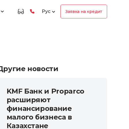
Рус
Заявка на кредит
Другие новости
KMF Банк и Proparco
расширяют
финансирование
малого бизнеса в
Казахстане