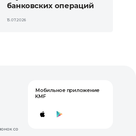
банковских операций
15.07.2026
Мобильное приложение
KMF
вонок со