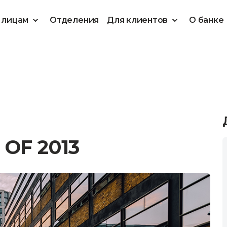
 лицам
Отделения
Для клиентов
О банке
OF 2013