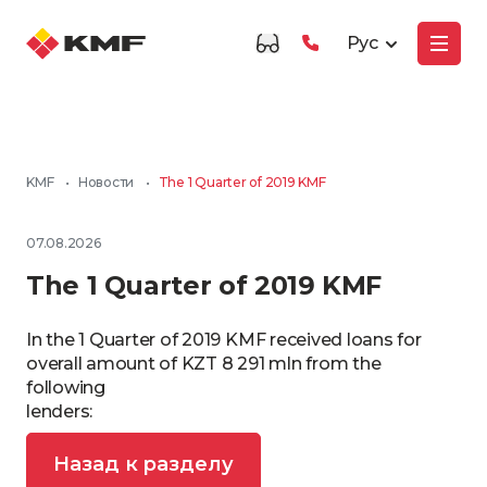
Рус
KMF
•
Новости
•
The 1 Quarter of 2019 KMF
07.08.2026
The 1 Quarter of 2019 KMF
In the 1 Quarter of 2019 KMF received loans for
overall amount of KZT 8 291 mln from the
following
lenders:
Назад к разделу