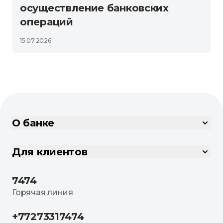
осуществление банковских
операций
15.07.2026
О банке
Для клиентов
7474
Горячая линия
+77273317474