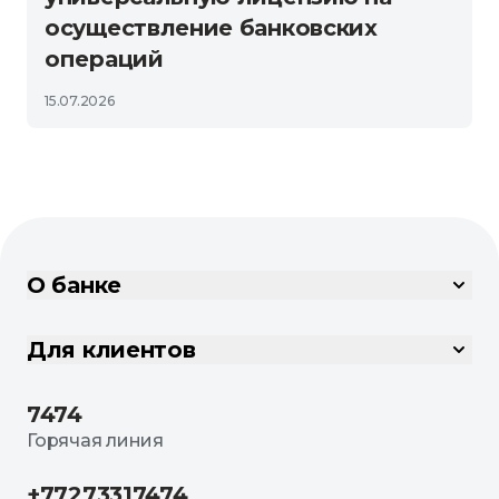
осуществление банковских
операций
15.07.2026
О банке
Для клиентов
7474
Горячая линия
+77273317474