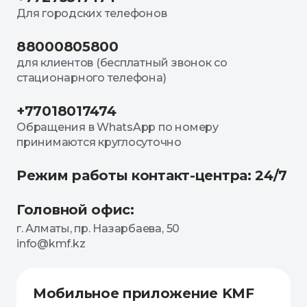
Для городских телефонов
88000805800
для клиентов (бесплатный звонок со
стационарного телефона)
+77018017474
Обращения в WhatsApp по номеру
принимаются круглосуточно
Режим работы контакт-центра: 24/7
Головной офис:
г. Алматы, пр. Назарбаева, 50
info@kmf.kz
Мобильное приложение KMF