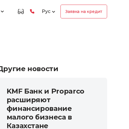
Рус
Заявка на кредит
Другие новости
KMF Банк и Proparco
расширяют
финансирование
малого бизнеса в
Казахстане