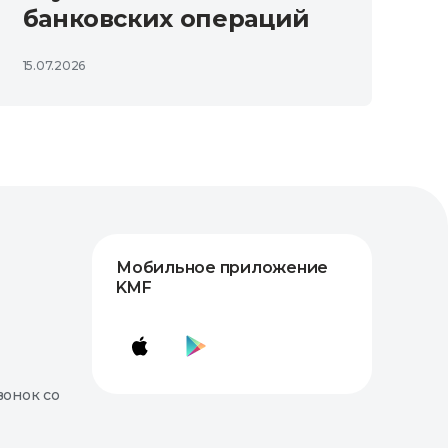
банковских операций
15.07.2026
Мобильное приложение
KMF
вонок со