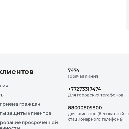
клиентов
7474
Горячая линия
ния
+77273317474
ты
Для городских телефонов
 приема граждан
88000805800
пы защиты клиентов
для клиентов (бесплатный з
стационарного телефона)
ирование просроченной
енности