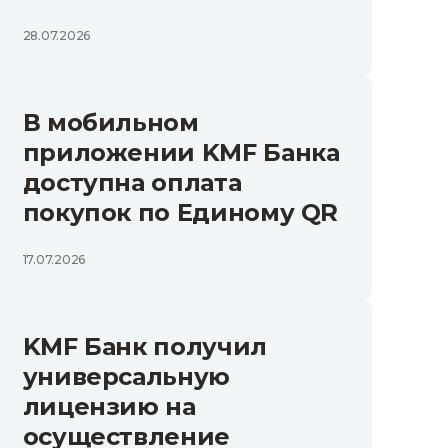
28.07.2026
В мобильном
приложении KMF Банка
доступна оплата
покупок по Единому QR
17.07.2026
KMF Банк получил
универсальную
лицензию на
осуществление