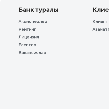
Банк туралы
Клие
Акционерлер
Клиентт
Рейтинг
Азаматт
Лицензия
Есептер
Вакансиялар