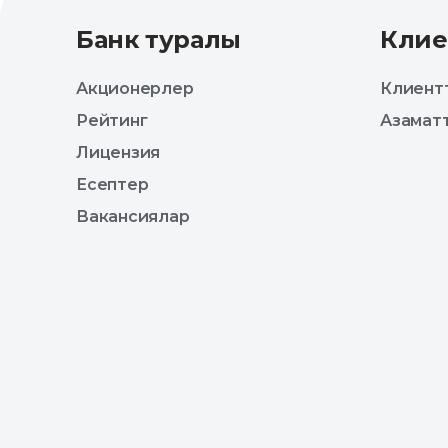
Банк туралы
Клие
Акционерлер
Клиентт
Рейтинг
Азаматт
Лицензия
Есептер
Вакансиялар