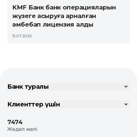
KMF Банк банк операцияларын
жүзеге асыруға арналған
әмбебап лицензия алды
15.07.2026
Банк туралы
Клиенттер үшін
7474
Жедел желі