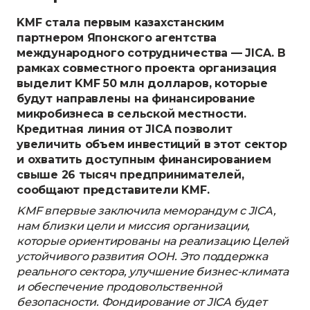
KMF стала первым казахстанским
партнером Японского агентства
международного сотрудничества — JICA. В
рамках совместного проекта организация
выделит KMF 50 млн долларов, которые
будут направлены на финансирование
микробизнеса в сельской местности.
Кредитная линия от JICA позволит
увеличить объем инвестиций в этот сектор
и охватить доступным финансированием
свыше 26 тысяч предпринимателей,
сообщают представители KMF.
KMF впервые заключила меморандум с JICA,
нам близки цели и миссия организации,
которые ориентированы на реализацию Целей
устойчивого развития ООН. Это поддержка
реального сектора, улучшение бизнес-климата
и обеспечение продовольственной
безопасности. Фондирование от JICA будет