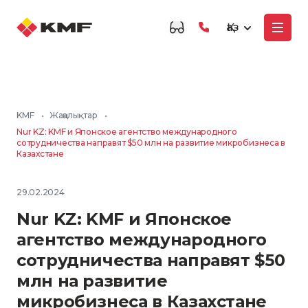
Қаз
KMF
•
Жаңалықтар
•
Nur KZ: KMF и Японское агентство международного
сотрудничества направят $50 млн на развитие микробизнеса в
Казахстане
29.02.2024
Nur KZ: KMF и Японское
агентство международного
сотрудничества направят $50
млн на развитие
микробизнеса в Казахстане