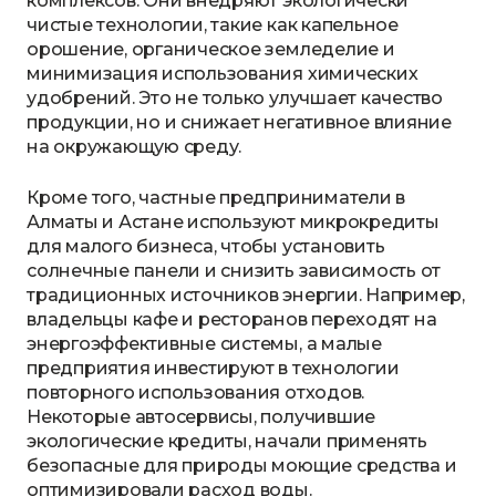
комплексов. Они внедряют экологически
чистые технологии, такие как капельное
орошение, органическое земледелие и
минимизация использования химических
удобрений. Это не только улучшает качество
продукции, но и снижает негативное влияние
на окружающую среду.
Кроме того, частные предприниматели в
Алматы и Астане используют микрокредиты
для малого бизнеса, чтобы установить
солнечные панели и снизить зависимость от
традиционных источников энергии. Например,
владельцы кафе и ресторанов переходят на
энергоэффективные системы, а малые
предприятия инвестируют в технологии
повторного использования отходов.
Некоторые автосервисы, получившие
экологические кредиты, начали применять
безопасные для природы моющие средства и
оптимизировали расход воды.