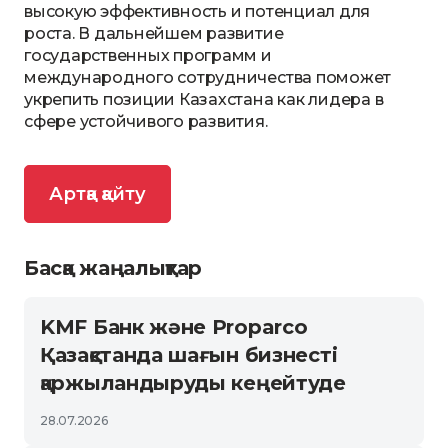
высокую эффективность и потенциал для
роста. В дальнейшем развитие
государственных программ и
международного сотрудничества поможет
укрепить позиции Казахстана как лидера в
сфере устойчивого развития.
Артқа қайту
Басқа жаңалықтар
KMF Банк және Proparco
Қазақстанда шағын бизнесті
қаржыландыруды кеңейтуде
28.07.2026