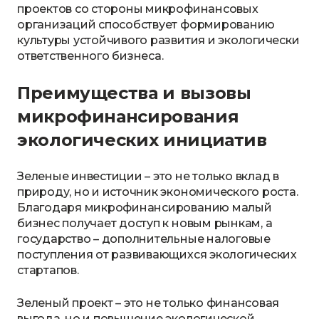
проектов со стороны микрофинансовых
организаций способствует формированию
культуры устойчивого развития и экологически
ответственного бизнеса.
Преимущества и вызовы
микрофинансирования
экологических инициатив
Зеленые инвестиции – это не только вклад в
природу, но и источник экономического роста.
Благодаря микрофинансированию малый
бизнес получает доступ к новым рынкам, а
государство – дополнительные налоговые
поступления от развивающихся экологических
стартапов.
Зеленый проект – это не только финансовая
выгода, но и повышение экологической